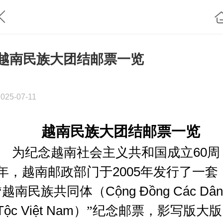
越南民族大团结邮票一览
2025-07-11
越南民族大团结邮票一览
为纪念越南社会主义共和国成立
60
周
年，越南邮政部门于
2005
年发行了一套
“越南民族共同体（
Cộng Đồng Các Dân
Tộc Việt Nam
）
”纪念邮票，影写版大版