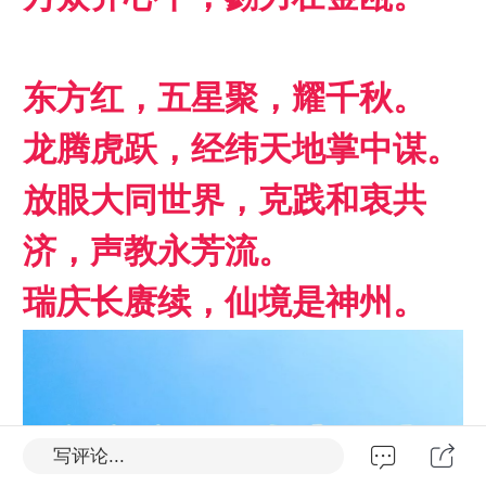
东方红，五星聚，耀千秋。
龙腾虎跃，经纬天地掌中谋。
放眼大同世界，克践和衷共
济，声教永芳流。
瑞庆长赓续，仙境是神州。
写评论...