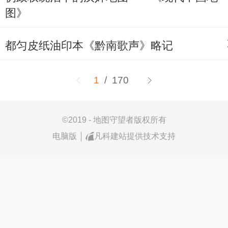
图》
都匀皮纸油印本《黔南歌声》略记
1
/ 170
©
2019 - 地图守望者版权所有
电脑版
凡科建站提供技术支持